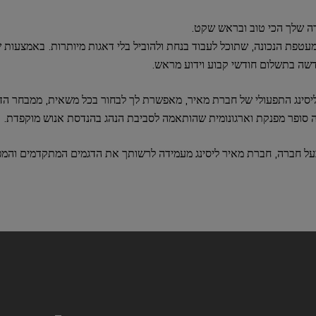
ה שלך הכי טוב ובראש שקט.
עטפת הנכונה, שתוכל לעבוד בנחת ולהוביל בלי דאגות מיותרות. באמצעות ש
דשה בתשלום חודשי קבוע וידוע מראש.
הליסינג התפעולי של חברת מאיר, מאפשרת לך לבחור בכל משאית, ממבחר ה
נה סופר מפנקת וארגונומית שהותאמה לסביבת הנהג בהנדסת אנוש מוקפדת.
על חברה, חברת מאיר ליסינג מעמידה לרשותך את הדגמים המתקדמים והמפ