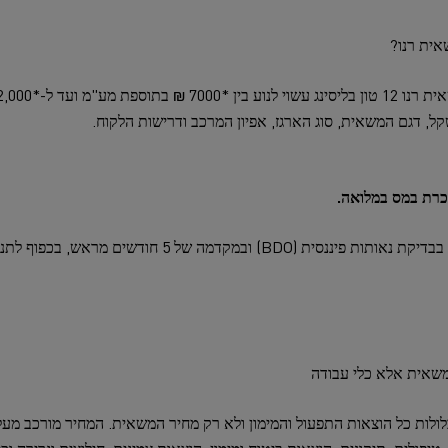
אית רנו?
וכרת במס במלואה.
עסקת הליסינג בדר"כ מותנת בבדיקת נאותות פיננסית (BDO) וב
 משאית אלא כלי עבודה
לולות כל הוצאות התפעול והמימון ולא רק מחיר המשאית. המחיר מורכב מ