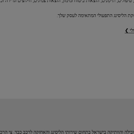
, טיפולים, תיקונים, הוצאות ביטוח ומימון, הוצאות צמיגים, חילוצים וגרירה וכיו
קת הליסינג התפעולי המתאימה לעסק שלך.
לי ❯
ובילה והוותיקה בישראל בתחום שירותי הליסינג והאחזקה לרכב כבד. צי הר