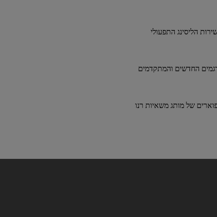
ירות הליסינג התפעולי
דגמים החדשים והמתקדמים
וארים של מותג משאיות רנו