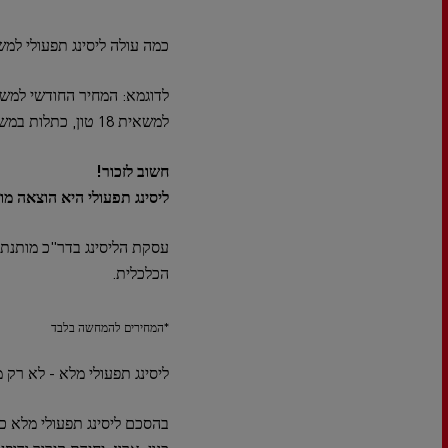
כמה עולה ליסינג תפעולי למש
למשאית 18 טון, כתלות במשקל, דגם המשאית, סוג הארגז, אפיון המרכב ודרישות הלקוח.
חשוב לזכור!
ליסינג תפעולי היא הוצאה מ
הכלכלית.
*המחירים להמחשה בלבד
ליסינג תפעולי מלא - לא רק
בהסכם ליסינג תפעולי מלא כ