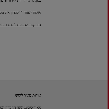
כגון, ארגז, יחידת קירור ודופן
נשמח לעזור לך לבחון את עס
צור קשר להצעת ליסינג תפעו
אודות מאיר ליסינג
מאיר ליסינג הינה החברה המ