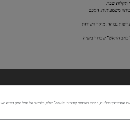
י תקלות שבר.
ביתה משמעותית. הסכם
יפות גבוהה. מוקד השירות
 "כאב הראש" שכרוך בקניה
משאבים זמן ואנרגיה יקרים
א נכונה לעסק שלך.