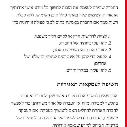
החברה שומרת לעצמה את הזכות לחשוף כל מידע אישי אודותיך
או אודות השימוש שלך באתר כולל תוכן השימוש, ללא קבלת
רשות ממך אם החברה מאמינה בתום לב כי פעולה זו חיונית כדי:
לציית לדרישות הדין או לקיים הליך משפטי;
להגן על זכויותיה של החברה;
לאכוף את תנאי השימוש באתר;
לפעול כדי להגן על אינטרסים לגיטימיים שלנו ושל
אחרים;
להגן עליך, במקרי חירום.
חשיפה לעסקאות תאגידיות
אנו רשאים לחשוף את המידע האישי שלך לחברות אחרות
בהקשר למכירה, מיזוג או העברה של אחד משירותנו כדי לאפשר
לחברה האחרת להחליט האם להמשיך בעסקה. אם העסקה
מושלמת, החברה תידרש לשמור על ההוראות הרלוונטיות של
מדיניות זו ביחס למידע שנאסף אודותיך.