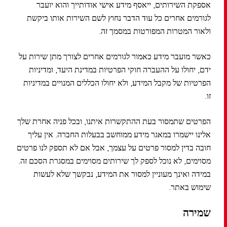
אספקת השירותים, ייאסף מידע אישי אודותייך והוא יועבר
לגורמים אחרים כל עוד הדבר נחוץ לשם השירות אותו ביקשת
ולאור המטרות המפורטות במסמך זה.
כאשר מועבר מידע כאמור לגורמים אחרים לצורך מתן שירות על
ידם, יחולו על ההעברה חוקי הפרטיות במדינת היעד, ומדיניות
הפרטיות של מקבל המידע, ולא יחולו הכללים המנויים במדיניות
זו.
הפרטים שתמסור בעת ההתקשרות איתנו, ובכל פניה אחרת שלך
אלינו יישמרו במאגר מידע ממוחשב בבעלות החברה. אין עליך
חובה בדין למסור פרטים על עצמך, אבל אם לא תספק לנו פרטים
מסוימים, לא נוכל לספק לך שירותים מסוימים במסגרת הסכם זה.
במידה ואינך מעוניין למסור את המידע, נבקשך שלא לעשות
שימוש באתר.
שמירה