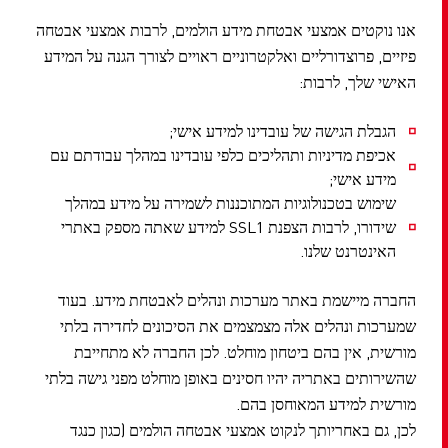
אנו נוקטים אמצעי אבטחת מידע הולמים, לרבות אמצעי אבטחה
פיזיים, פרוצדורליים ואלקטרוניים ראויים לצורך הגנה על המידע
האישי שלך, לרבות:
הגבלת הגישה של עובדינו למידע אישי;
אכיפת מדיניות ותהליכים כלפי עובדינו במהלך עבודתם עם
מידע אישי;
שימוש בטכנולוגיות המתוכננות לשמירה על מידע במהלך
שידורו, לרבות הצפנת SSL1 למידע שאתה מספק באתרי
האינטרנט שלנו.
החברה מיישמת באתר מערכות ונהלים לאבטחת מידע. בעוד
שמערכות ונהלים אלה מצמצמים את הסיכונים לחדירה בלתי
מורשית, אין בהם ביטחון מוחלט. לכן החברה לא מתחייבת
שהשירותים באתריה יהיו חסינים באופן מוחלט מפני גישה בלתי
מורשית למידע המאוחסן בהם.
לכן, גם באחריותך לנקוט אמצעי אבטחה הולמים (כגון כנגד