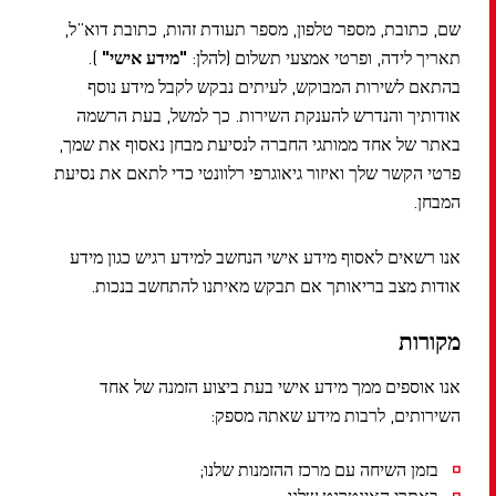
שם, כתובת, מספר טלפון, מספר תעודת זהות, כתובת דוא”ל,
תאריך לידה, ופרטי אמצעי תשלום (להלן:
"מידע אישי"
).
בהתאם לשירות המבוקש, לעיתים נבקש לקבל מידע נוסף
אודותיך והנדרש להענקת השירות. כך למשל, בעת הרשמה
באתר של אחד ממותגי החברה לנסיעת מבחן נאסוף את שמך,
פרטי הקשר שלך ואיזור גיאוגרפי רלוונטי כדי לתאם את נסיעת
המבחן.
אנו רשאים לאסוף מידע אישי הנחשב למידע רגיש כגון מידע
אודות מצב בריאותך אם תבקש מאיתנו להתחשב בנכות.
מקורות
אנו אוספים ממך מידע אישי בעת ביצוע הזמנה של אחד
השירותים, לרבות מידע שאתה מספק:
בזמן השיחה עם מרכז ההזמנות שלנו;
באתרי האינטרנט שלנו;