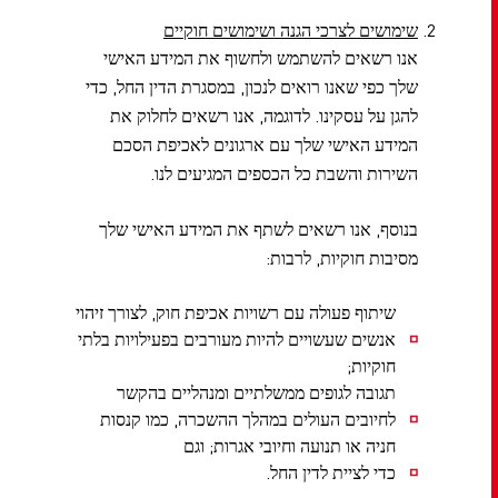
שימושים לצרכי הגנה ושימושים חוקיים
אנו רשאים להשתמש ולחשוף את המידע האישי
שלך כפי שאנו רואים לנכון, במסגרת הדין החל, כדי
להגן על עסקינו. לדוגמה, אנו רשאים לחלוק את
המידע האישי שלך עם ארגונים לאכיפת הסכם
השירות והשבת כל הכספים המגיעים לנו.
בנוסף, אנו רשאים לשתף את המידע האישי שלך
מסיבות חוקיות, לרבות:
שיתוף פעולה עם רשויות אכיפת חוק, לצורך זיהוי
אנשים שעשויים להיות מעורבים בפעילויות בלתי
חוקיות;
תגובה לגופים ממשלתיים ומנהליים בהקשר
לחיובים העולים במהלך ההשכרה, כמו קנסות
חניה או תנועה וחיובי אגרות; וגם
כדי לציית לדין החל.