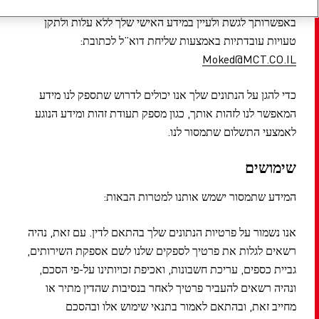
באפשרותך לגשת ולעיין במידע האישי שלך ללא עלות ולתקן
טעויות עובדתיות באמצעות שליחת דוא”ל לכתובת:
Moked@MCT.CO.IL
כדי להגן על הנתונים שלך אנו יכולים לדרוש שתספק לנו מידע
המאפשר לנו לזהות אותך, כגון מספק תעודת זהות ומידע הנוגע
לאמצעי התשלום שתמסור לנו.
שימושים
המידע שתמסור ישמש אותנו למטרות הבאות:
אנו נשמור על פרטיות הנתונים שלך בהתאם לדין. עם זאת, נהיה
רשאים לגלות את פרטיך לספקים שלנו לשם אספקת השירותים,
גביית כספים, עריכת חשבונות, ואכיפת זכויותינו על-פי הסכם,
ונהיה רשאים להעביר פרטיך לאחר בנסיבות שהדין מתיר או
מחייב זאת, ובהתאם לאמור בתנאי שימוש אלו ובהסכם