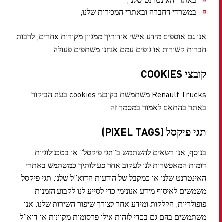
במשרדי החברה ובאתרי המכירות שלנו;
אנו גם אוספים מידע אישי אודותיך ממגוון מקורות אחרים, לרבות
חברות קשורות או גופים עמם אנחנו משתפים פעולה.
קובצי COOKIES
Renault Trucks משתמשת בקובצי cookies בעת הביקור
באתר בהתאם לאמור במסמך זה.
תגי פיקסל (PIXEL TAGS)
בנוסף, אנו רשאים להשתמש ב”תגי פיקסל” או בטכנולוגיות
דומות המאפשרות לנו לעקוב אחר פעולותיך כמשתמש באתרי
האינטרנט שלנו או כמקבל של הודעות הדוא”ל שלנו. תגי פיקסל
משמשים לאיסוף מידע אנונימי כדי לסייע לנו לקבוע הזמנות
פופולריות, הקלקות ומידע אחר לצורך שיפור השירות שלנו. אנו
משתמשים בהם גם בכדי לזהות אילו פרסומות מקוונות או דוא”ל