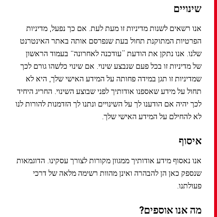
שינויים
אנו רשאים לשנות מדיניות זו מעת לעת. אם כך נפעל, מדיניות
הפרטיות המתוקנת תחול בעת שנפרסם אותה באתר האינטרנט
שלנו. אנו נתקן את הודעת “עודכנה לאחרונה” בעמוד הראשון
של מדיניות זו בכל פעם שנבצע שינוי. אם שינוי כלשהו גורם לכך
שמדיניות זו תגן במידה פחותה על המידע האישי שלך, היא לא
תחול על מידע שאספנו אודותיך לפני שבוצע השינוי. החריג היחיד
לכך יהיה אם הודענו לך על השינויים ונתנו לך הזדמנות להורות לנו
לא להחילם על המידע האישי שלך.
איסוף
אנו נאסוף מידע אודותיך ממגוון מקורות לצורך עסקינו. הדוגמאות
שנספק כאן הן להבהרה ואינן מהוות רשימה מלאה של דרכי
פעולתנו.
מה אנו אוספים?