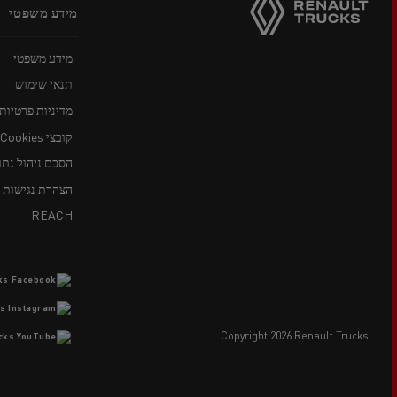
מידע משפטי
menu
מידע משפטי
תנאי שימוש
מדיניות פרטיות
קובצי Cookies
הסכם ניהול נתו
הצהרת נגישות
REACH
copyright 2026 Renault Trucks