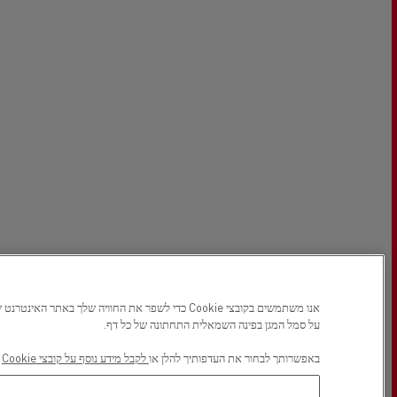
על סמל המגן בפינה השמאלית התחתונה של כל דף.
באפשרותך לבחור את העדפותיך להלן או
לקבל מידע נוסף על קובצי Cookie