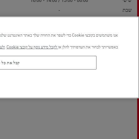
שבת
-
ראשון
-
אנו משתמשים בקובצי Cookie כדי לשפר את החוויה שלך באתר האינטרנט שלנו, כדי לשמור את העדפותיך וכדי לאפשר מדידה של ביצועי האתר. באפשרותך לעדכן או לשנות את העדפותיך בכל עת, במרכז העדפות קובצי ה-Cookie שלנו, בלחיצה על סמל המגן בפינה השמאלית התחתונה של כל דף.
מיקום במפה
באפשרותך לבחור את העדפותיך להלן או
לקבל מידע נוסף על קובצי Cookie
ולעי
קבל את כל קובצ