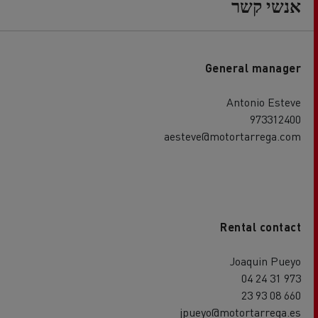
אנשי קשר
General manager
Antonio Esteve
973312400
aesteve@motortarrega.com
Rental contact
Joaquin Pueyo
973 31 24 04
660 08 93 23
jpueyo@motortarrega.es