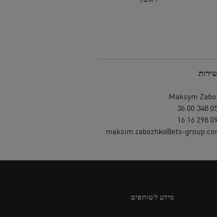
שירות
Maksym Zabo
maksim.zabozhko@ets-group.co
מידע לשותפים