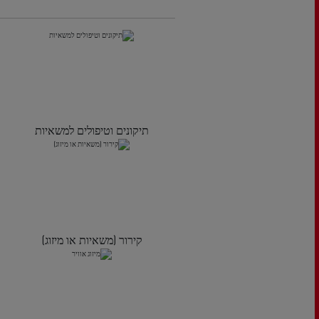
תיקונים וטיפולים למשאיות
קירור (משאיות או מיזוג)