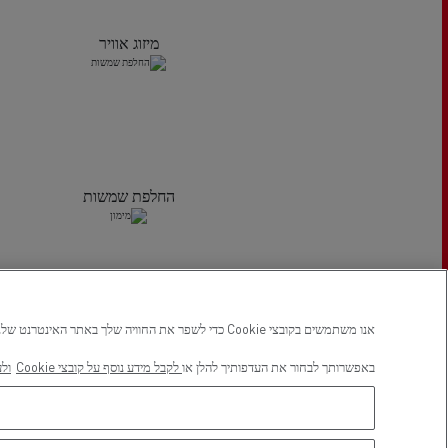
מיזוג אוויר
החלפת שמשות
אנו משתמשים בקובצי Cookie כדי לשפר את החוויה שלך באתר האינטרנט שלנו, כדי לשמור את העדפותיך וכדי לאפשר מדידה של ביצועי האתר. באפשרותך לעדכן או לשנות את העדפותיך בכל עת, במרכז העדפות קובצי ה-Cookie שלנו, בלחיצה על סמל המגן בפינה השמאלית התחתונה של כל דף.
מימון
באפשרותך לבחור את העדפותיך להלן או
לקבל מידע נוסף על קובצי Cookie
ולע
מיקום במפה