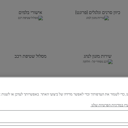
כיוון סרנים וגלגלים (פרונט)
אישורי בלמים
שירות מזנון לנהג
מסלול שטיפת רכב
רכב מסחרי קל - חלוקה
יין במדיניות הפרטיות שלנו.